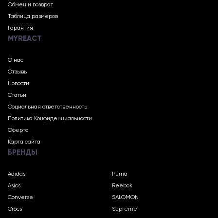
Обмен и возврат
Таблица размеров
Гарантия
MYREACT
О нас
Отзывы
Новости
Статьи
Социальная ответственность
Политика Конфиденциальности
Оферта
Карта сайта
БРЕНДЫ
Adidas
Puma
Asics
Reebok
Converse
SALOMON
Crocs
Supreme