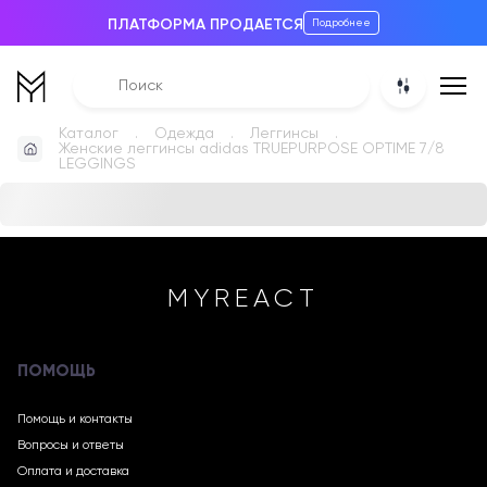
ПЛАТФОРМА ПРОДАЕТСЯ
Подробнее
Каталог
Одежда
Леггинсы
Женские леггинсы adidas TRUEPURPOSE OPTIME 7/8
LEGGINGS
MYREACT
ПОМОЩЬ
Помощь и контакты
Вопросы и ответы
Оплата и доставка