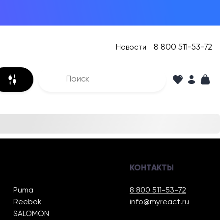
8 800 511-53-72
Новости
КОНТАКТЫ
Puma
8 800 511-53-72
Reebok
info@myreact.ru
SALOMON