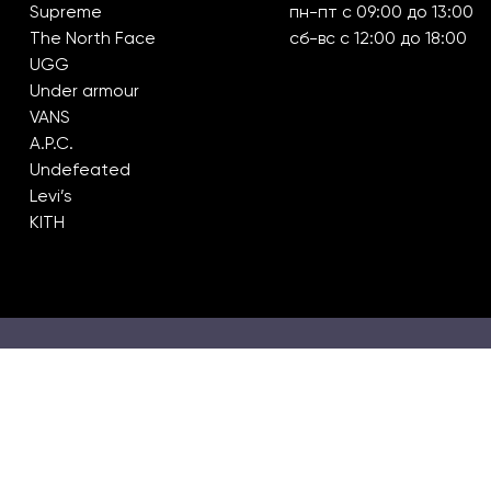
Supreme
пн-пт с 09:00 до 13:00
The North Face
сб-вс с 12:00 до 18:00
UGG
Under armour
VANS
A.P.C.
Undefeated
Levi’s
KITH