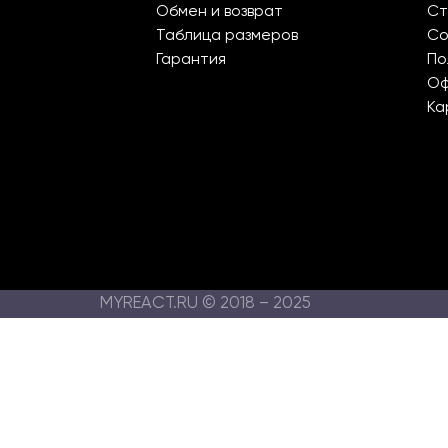
Обмен и возврат
Ст
Таблица размеров
Со
Гарантия
По
О
Ка
MYREACT.RU © 2018 – 2025