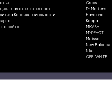
атьи
Crocs
циальная ответственность
Dr Martens
литика Конфиденциальности
Havaianas
ферта
Kappa
рта сайта
MIKASA
MYREACT
Melissa
New Balance
Nike
OFF-WHITE