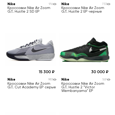
Nike
Nike
916
733
Кроссовки Nike Air Zoom
Кроссовки Nike Air Zoom
G.T. Hustle 2 SD EP
G.T. Hustle 2 EP черные
15 300
30 000
Nike
Nike
983
567
Кроссовки Nike Air Zoom
Кроссовки Nike Air Zoom
G.T. Cut Academy EP серые
G.T. Hustle 2 "Victor
Wembanyama" EP