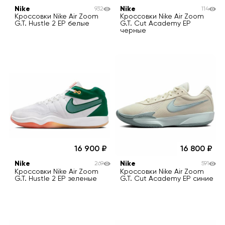
Nike
Nike
932
114
Кроссовки Nike Air Zoom
Кроссовки Nike Air Zoom
G.T. Hustle 2 EP белые
G.T. Cut Academy EP
черные
16 900
16 800
Nike
Nike
269
591
Кроссовки Nike Air Zoom
Кроссовки Nike Air Zoom
G.T. Hustle 2 EP зеленые
G.T. Cut Academy EP синие