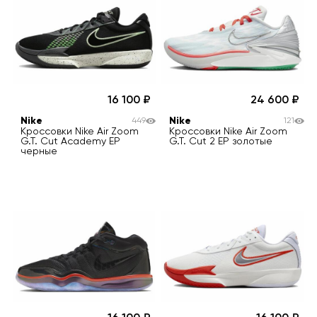
16 100
24 600
Nike
Nike
449
121
Кроссовки Nike Air Zoom
Кроссовки Nike Air Zoom
G.T. Cut Academy EP
G.T. Cut 2 EP золотые
черные