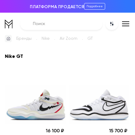
ПЛАТФОРМА ПРОДАЕТСЯ
Подробнее
Бренды
Nike
Air Zoom
GT
Nike GT
16 100
15 700