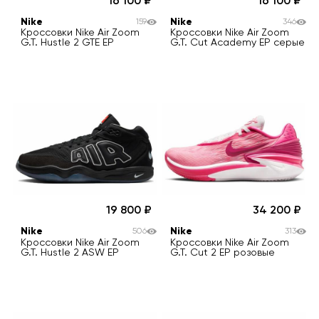
16 100
16 100
Nike
Nike
159
346
Кроссовки Nike Air Zoom
Кроссовки Nike Air Zoom
G.T. Hustle 2 GTE EP
G.T. Cut Academy EP серые
19 800
34 200
Nike
Nike
506
313
Кроссовки Nike Air Zoom
Кроссовки Nike Air Zoom
G.T. Hustle 2 ASW EP
G.T. Cut 2 EP розовые