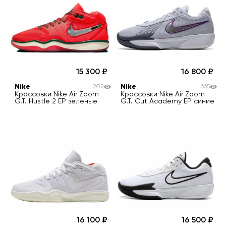
15 300
16 800
Nike
Nike
202
665
Кроссовки Nike Air Zoom
Кроссовки Nike Air Zoom
G.T. Hustle 2 EP зеленые
G.T. Cut Academy EP синие
16 100
16 500