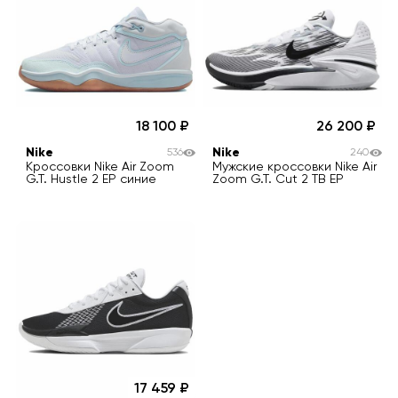
18 100
26 200
Nike
Nike
536
240
Кроссовки Nike Air Zoom
Мужские кроссовки Nike Air
G.T. Hustle 2 EP синие
Zoom G.T. Cut 2 TB EP
17 459