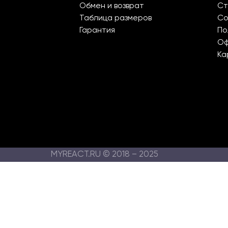
Обмен и возврат
Ст
Таблица размеров
Со
Гарантия
По
О
Ка
MYREACT.RU © 2018 – 2025