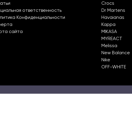
атьи
Crocs
циальная ответственность
Dr Martens
литика Конфиденциальности
Havaianas
ферта
Kappa
рта сайта
MIKASA
MYREACT
Melissa
New Balance
Nike
OFF-WHITE