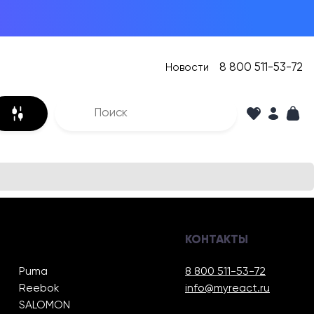
8 800 511-53-72
Новости
КОНТАКТЫ
Puma
8 800 511-53-72
Reebok
info@myreact.ru
SALOMON