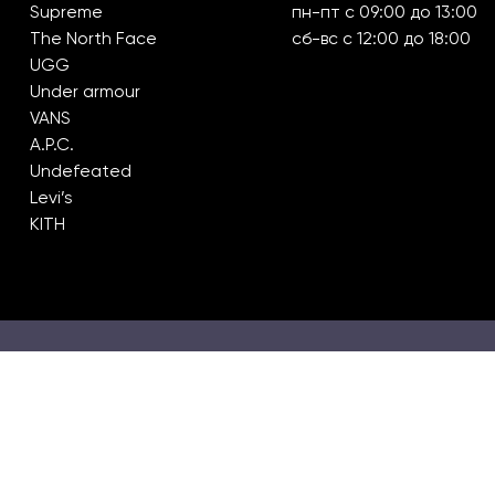
Supreme
пн-пт с 09:00 до 13:00
The North Face
сб-вс с 12:00 до 18:00
UGG
Under armour
VANS
A.P.C.
Undefeated
Levi’s
KITH