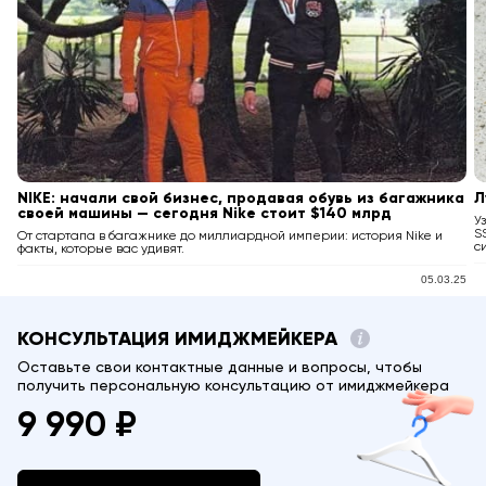
NIKE: начали свой бизнес, продавая обувь из багажника
Л
своей машины — сегодня Nike стоит $140 млрд
У
S
От стартапа в багажнике до миллиардной империи: история Nike и
с
факты, которые вас удивят.
05.03.25
КОНСУЛЬТАЦИЯ ИМИДЖМЕЙКЕРА
Оставьте свои контактные данные и вопросы, чтобы
получить персональную консультацию от имиджмейкера
9 990 ₽