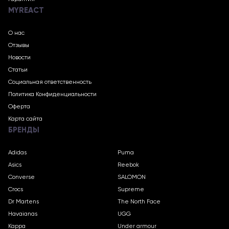
MYREACT
О нас
Отзывы
Новости
Статьи
Социальная ответственность
Политика Конфиденциальности
Оферта
Карта сайта
БРЕНДЫ
Adidas
Puma
Asics
Reebok
Converse
SALOMON
Crocs
Supreme
Dr Martens
The North Face
Havaianas
UGG
Kappa
Under armour