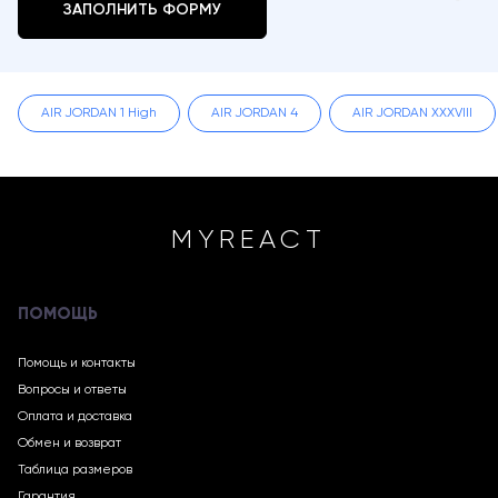
ЗАПОЛНИТЬ ФОРМУ
AIR JORDAN 1 High
AIR JORDAN 4
AIR JORDAN XXXVIII
MYREACT
ПОМОЩЬ
Помощь и контакты
Вопросы и ответы
Оплата и доставка
Обмен и возврат
Таблица размеров
Гарантия