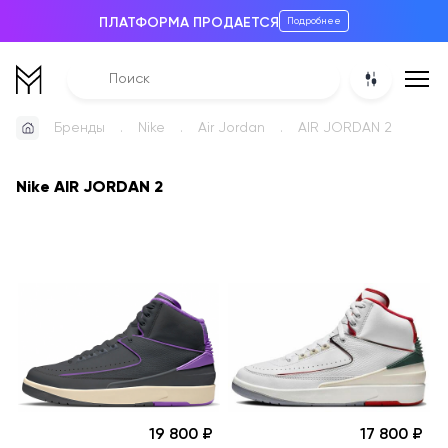
ПЛАТФОРМА ПРОДАЕТСЯ
Подробнее
Бренды
Nike
Air Jordan
AIR JORDAN 2
Nike AIR JORDAN 2
19 800
17 800