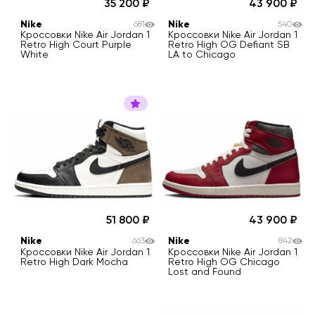
35 200
43 900
Nike
Nike
681
540
Кроссовки Nike Air Jordan 1
Кроссовки Nike Air Jordan 1
Retro High Court Purple
Retro High OG Defiant SB
White
LA to Chicago
51 800
43 900
Nike
Nike
663
842
Кроссовки Nike Air Jordan 1
Кроссовки Nike Air Jordan 1
Retro High Dark Mocha
Retro High OG Chicago
Lost and Found