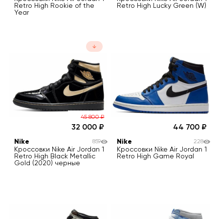
Retro High Rookie of the
Retro High Lucky Green (W)
Year
45 800
₽
32 000
44 700
Nike
Nike
859
228
Кроссовки Nike Air Jordan 1
Кроссовки Nike Air Jordan 1
Retro High Black Metallic
Retro High Game Royal
Gold (2020) черные