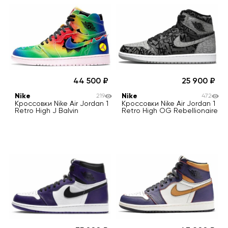
44 500
25 900
Nike
Nike
219
472
Кроссовки Nike Air Jordan 1
Кроссовки Nike Air Jordan 1
Retro High J Balvin
Retro High OG Rebellionaire