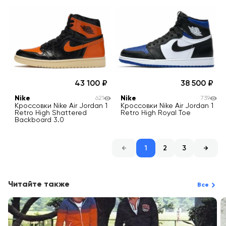
43 100
38 500
Nike
Nike
621
739
Кроссовки Nike Air Jordan 1
Кроссовки Nike Air Jordan 1
Retro High Shattered
Retro High Royal Toe
Backboard 3.0
1
2
3
Читайте также
Все