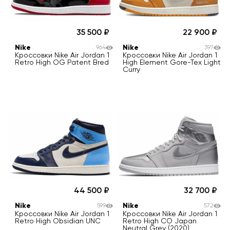
35 500
22 900
Nike
Nike
964
397
Кроссовки Nike Air Jordan 1
Кроссовки Nike Air Jordan 1
Retro High OG Patent Bred
High Element Gore-Tex Light
Curry
44 500
32 700
Nike
Nike
599
572
Кроссовки Nike Air Jordan 1
Кроссовки Nike Air Jordan 1
Retro High Obsidian UNC
Retro High CO Japan
Neutral Grey (2020)