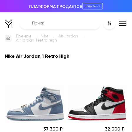
ПЛАТФОРМА ПРОДАЕТСЯ
Подробнее
Бренды
Nike
Air Jordan
Air jordan 1 retro high
Nike Air Jordan 1 Retro High
37 300
32 000