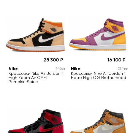
28 300
16 100
Nike
Nike
746
334
Кроссовки Nike Air Jordan 1
Кроссовки Nike Air Jordan 1
High Zoom Air CMFT
Retro High OG Brotherhood
Pumpkin Spice