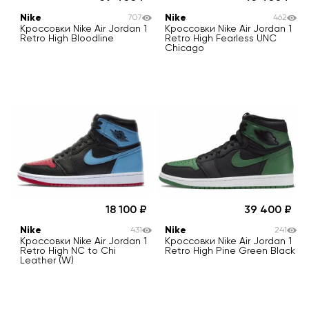
Nike
Nike
707
462
Кроссовки Nike Air Jordan 1
Кроссовки Nike Air Jordan 1
Retro High Bloodline
Retro High Fearless UNC
Chicago
18 100
39 400
Nike
Nike
431
241
Кроссовки Nike Air Jordan 1
Кроссовки Nike Air Jordan 1
Retro High NC to Chi
Retro High Pine Green Black
Leather (W)