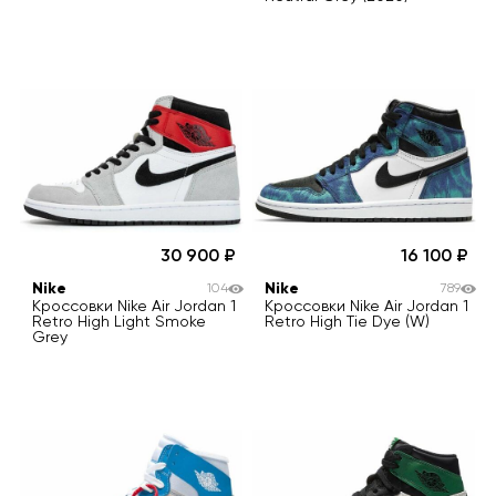
30 900
16 100
Nike
Nike
104
789
Кроссовки Nike Air Jordan 1
Кроссовки Nike Air Jordan 1
Retro High Light Smoke
Retro High Tie Dye (W)
Grey