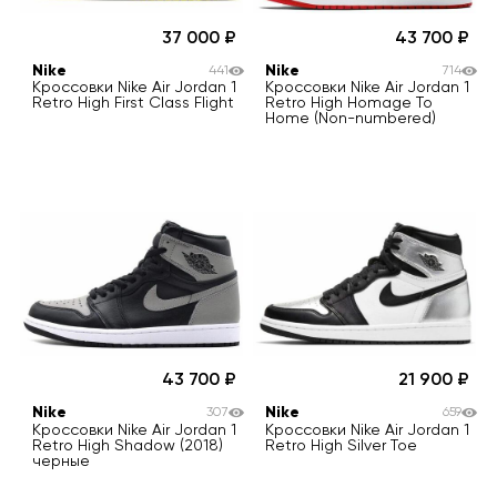
37 000
43 700
Nike
Nike
441
714
Кроссовки Nike Air Jordan 1
Кроссовки Nike Air Jordan 1
Retro High First Class Flight
Retro High Homage To
Home (Non-numbered)
43 700
21 900
Nike
Nike
307
659
Кроссовки Nike Air Jordan 1
Кроссовки Nike Air Jordan 1
Retro High Shadow (2018)
Retro High Silver Toe
черные