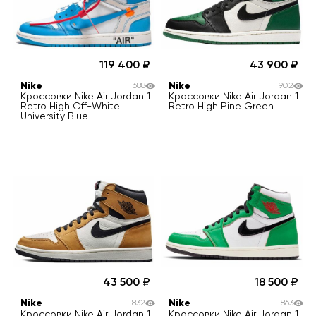
119 400
43 900
Nike
Nike
688
902
Кроссовки Nike Air Jordan 1
Кроссовки Nike Air Jordan 1
Retro High Off-White
Retro High Pine Green
University Blue
43 500
18 500
Nike
Nike
832
863
Кроссовки Nike Air Jordan 1
Кроссовки Nike Air Jordan 1