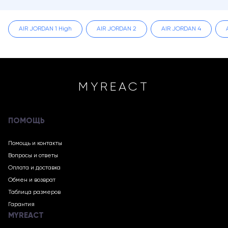
AIR JORDAN 1 High
AIR JORDAN 2
AIR JORDAN 4
MYREACT
ПОМОЩЬ
Помощь и контакты
Вопросы и ответы
Оплата и доставка
Обмен и возврат
Таблица размеров
Гарантия
MYREACT