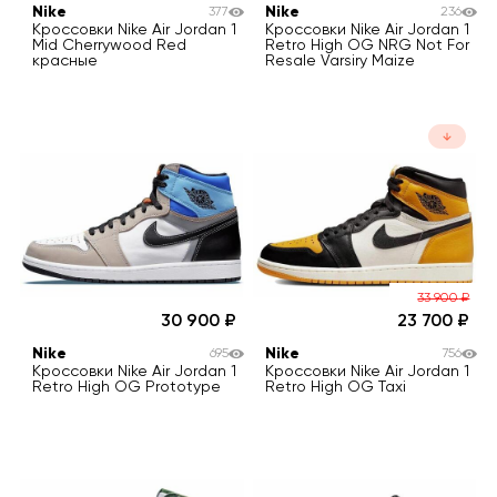
Nike
Nike
377
236
Кроссовки Nike Air Jordan 1
Кроссовки Nike Air Jordan 1
Mid Cherrywood Red
Retro High OG NRG Not For
красные
Resale Varsiry Maize
33 900
₽
30 900
23 700
Nike
Nike
695
756
Кроссовки Nike Air Jordan 1
Кроссовки Nike Air Jordan 1
Retro High OG Prototype
Retro High OG Taxi