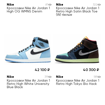
Nike
Nike
611
322
Кроссовки Nike Air Jordan 1
Кроссовки Nike Air Jordan 1
High OG WMNS Denim
Retro High Satin Black Toe
(W) белые
42 100
40 300
Nike
Nike
319
581
Кроссовки Nike Air Jordan 1
Кроссовки Nike Air Jordan 1
Retro High White University
Retro High Tokyo Bio Hack
Blue Black