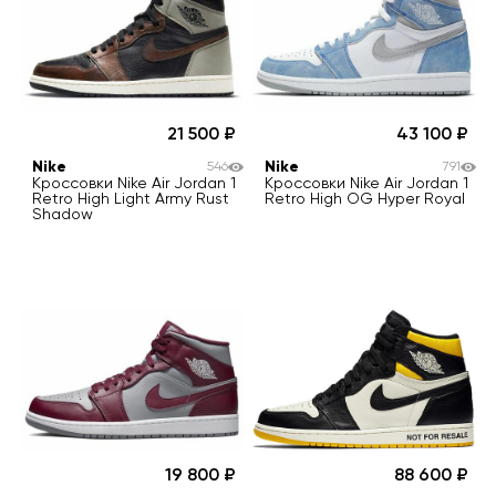
21 500
43 100
Nike
Nike
546
791
Кроссовки Nike Air Jordan 1
Кроссовки Nike Air Jordan 1
Retro High Light Army Rust
Retro High OG Hyper Royal
Shadow
19 800
88 600