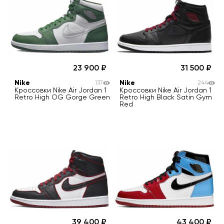
23 900
31 500
Nike
Nike
137
244
Кроссовки Nike Air Jordan 1
Кроссовки Nike Air Jordan 1
Retro High OG Gorge Green
Retro High Black Satin Gym
Red
39 400
43 400