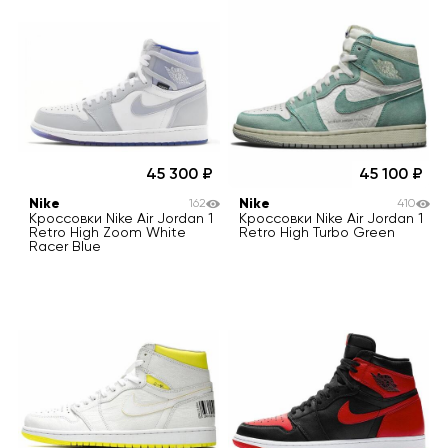
45 300
45 100
Nike
Nike
162
410
Кроссовки Nike Air Jordan 1
Кроссовки Nike Air Jordan 1
Retro High Zoom White
Retro High Turbo Green
Racer Blue