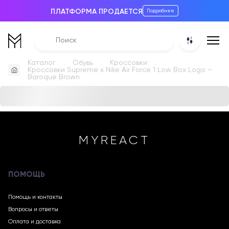
ПЛАТФОРМА ПРОДАЕТСЯ
Подробнее
Каталог
Обувь
Кроссовки
Кроссовки Supreme x Nike Air Force 1 Low Box Logo –
Baroque Brown
MYREACT
ПОМОЩЬ
Помощь и контакты
Вопросы и ответы
Оплата и доставка