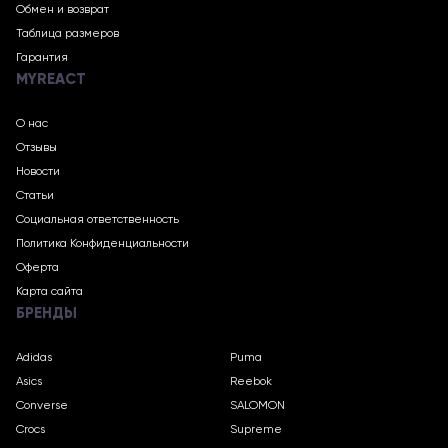
Обмен и возврат
Таблица размеров
Гарантия
MYREACT
О нас
Отзывы
Новости
Статьи
Социальная ответственность
Политика Конфиденциальности
Оферта
Карта сайта
БРЕНДЫ
Adidas
Puma
Asics
Reebok
Converse
SALOMON
Crocs
Supreme