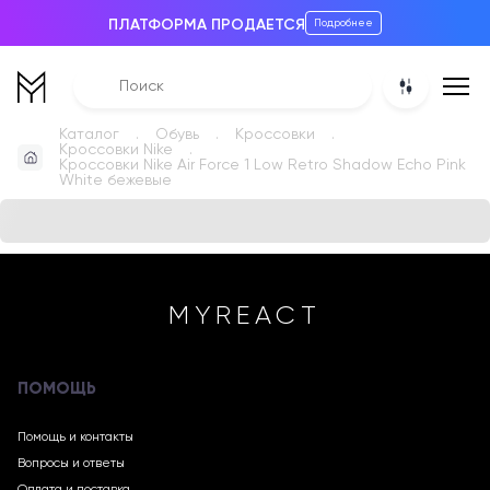
ПЛАТФОРМА ПРОДАЕТСЯ
Подробнее
Каталог
Обувь
Кроссовки
Кроссовки Nike
Кроссовки Nike Air Force 1 Low Retro Shadow Echo Pink
White бежевые
MYREACT
ПОМОЩЬ
Помощь и контакты
Вопросы и ответы