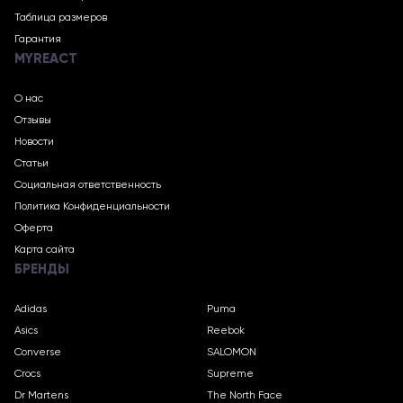
Таблица размеров
Гарантия
MYREACT
О нас
Отзывы
Новости
Статьи
Социальная ответственность
Политика Конфиденциальности
Оферта
Карта сайта
БРЕНДЫ
Adidas
Puma
Asics
Reebok
Converse
SALOMON
Crocs
Supreme
Dr Martens
The North Face