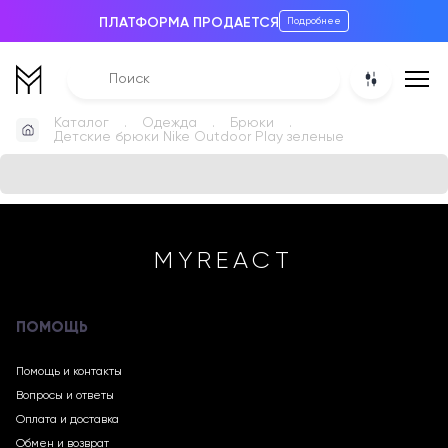
ПЛАТФОРМА ПРОДАЕТСЯ
Подробнее
Каталог
Одежда
Брюки
Детские брюки Nike Outdoor Play зеленые
MYREACT
ПОМОЩЬ
Помощь и контакты
Вопросы и ответы
Оплата и доставка
Обмен и возврат