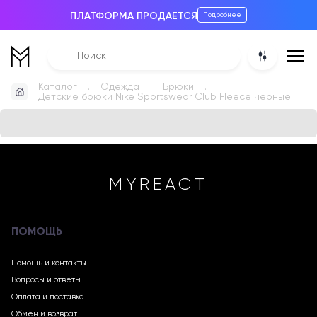
ПЛАТФОРМА ПРОДАЕТСЯ
Подробнее
Каталог
Одежда
Брюки
Детские брюки Nike Sportswear Club Fleece черные
MYREACT
ПОМОЩЬ
Помощь и контакты
Вопросы и ответы
Оплата и доставка
Обмен и возврат