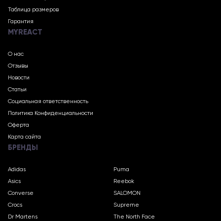
Таблица размеров
Гарантия
MYREACT
О нас
Отзывы
Новости
Статьи
Социальная ответственность
Политика Конфиденциальности
Оферта
Карта сайта
БРЕНДЫ
Adidas
Puma
Asics
Reebok
Converse
SALOMON
Crocs
Supreme
Dr Martens
The North Face