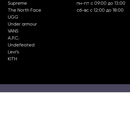
Supreme
пн-пт с 09:00 до 13:00
The North Face
сб-вс с 12:00 до 18:00
UGG
Under armour
VANS
A.P.C.
Undefeated
Levi’s
KITH