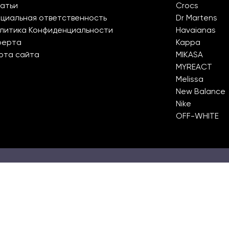
атьи
Crocs
циальная ответственность
Dr Martens
литика Конфиденциальности
Havaianas
ферта
Kappa
рта сайта
MIKASA
MYREACT
Melissa
New Balance
Nike
OFF-WHITE