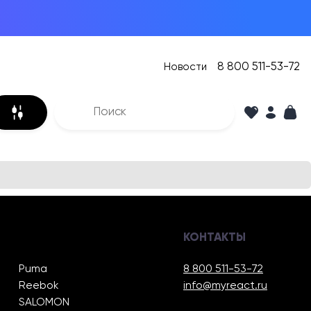
8 800 511-53-72
Новости
КОНТАКТЫ
Puma
8 800 511-53-72
Reebok
info@myreact.ru
SALOMON