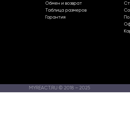
Обмен и возврат
Ст
Таблица размеров
Со
Гарантия
По
О
Ка
MYREACT.RU © 2018 – 2025