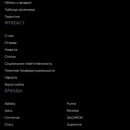
Обмен и возврат
Таблица размеров
Гарантия
MYREACT
О нас
Отзывы
Новости
Статьи
Социальная ответственность
Политика Конфиденциальности
Оферта
Карта сайта
БРЕНДЫ
Adidas
Puma
Asics
Reebok
Converse
SALOMON
Crocs
Supreme