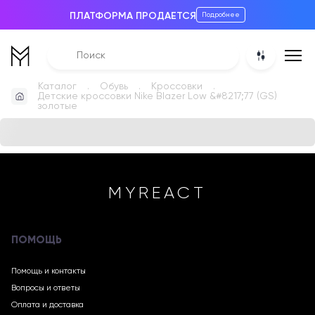
ПЛАТФОРМА ПРОДАЕТСЯ
Подробнее
Каталог
Обувь
Кроссовки
Детские кроссовки Nike Blazer Low &#8217;77 (GS)
золотые
MYREACT
ПОМОЩЬ
Помощь и контакты
Вопросы и ответы
Оплата и доставка