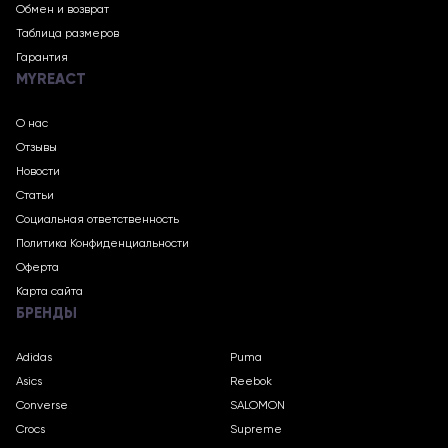
Обмен и возврат
Таблица размеров
Гарантия
MYREACT
О нас
Отзывы
Новости
Статьи
Социальная ответственность
Политика Конфиденциальности
Оферта
Карта сайта
БРЕНДЫ
Adidas
Puma
Asics
Reebok
Converse
SALOMON
Crocs
Supreme