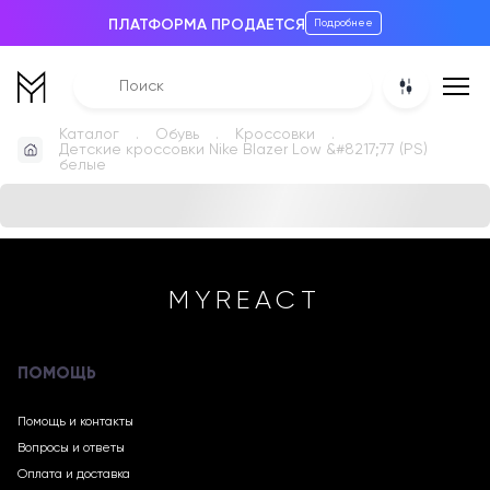
ПЛАТФОРМА ПРОДАЕТСЯ
Подробнее
Каталог
Обувь
Кроссовки
Детские кроссовки Nike Blazer Low &#8217;77 (PS)
белые
MYREACT
ПОМОЩЬ
Помощь и контакты
Вопросы и ответы
Оплата и доставка