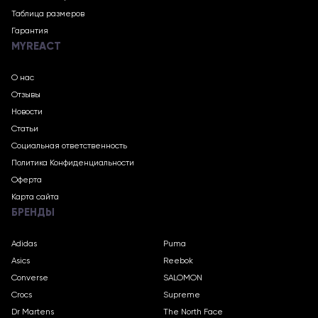
Таблица размеров
Гарантия
MYREACT
О нас
Отзывы
Новости
Статьи
Социальная ответственность
Политика Конфиденциальности
Оферта
Карта сайта
БРЕНДЫ
Adidas
Puma
Asics
Reebok
Converse
SALOMON
Crocs
Supreme
Dr Martens
The North Face