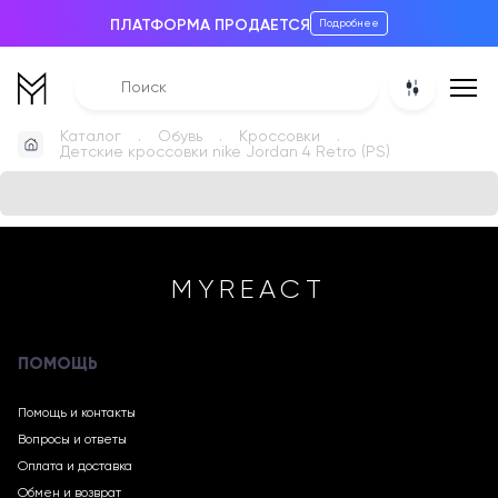
ПЛАТФОРМА ПРОДАЕТСЯ
Подробнее
Каталог
Обувь
Кроссовки
Детские кроссовки nike Jordan 4 Retro (PS)
MYREACT
ПОМОЩЬ
Помощь и контакты
Вопросы и ответы
Оплата и доставка
Обмен и возврат