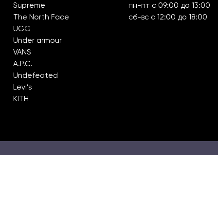
Supreme
пн-пт с 09:00 до 13:00
The North Face
сб-вс с 12:00 до 18:00
UGG
Under armour
VANS
A.P.C.
Undefeated
Levi’s
KITH