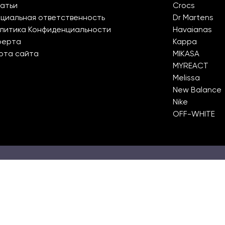
атьи
Crocs
циальная ответственность
Dr Martens
литика Конфиденциальности
Havaianas
ферта
Kappa
рта сайта
MIKASA
MYREACT
Melissa
New Balance
Nike
OFF-WHITE