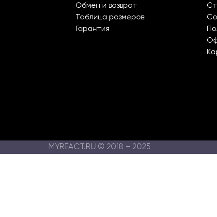
Обмен и возврат
Ст
Таблица размеров
Со
Гарантия
По
О
Ка
MYREACT.RU © 2018 – 2025