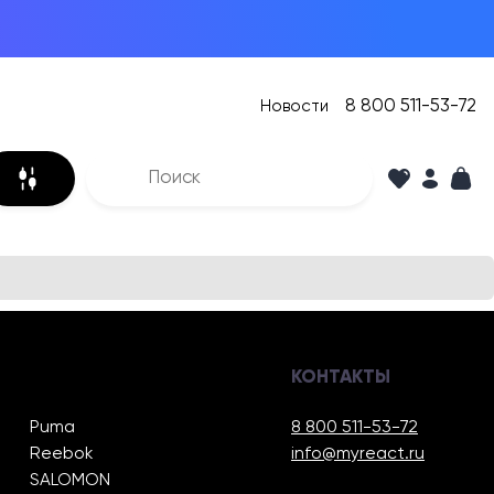
8 800 511-53-72
Новости
КОНТАКТЫ
Puma
8 800 511-53-72
Reebok
info@myreact.ru
SALOMON