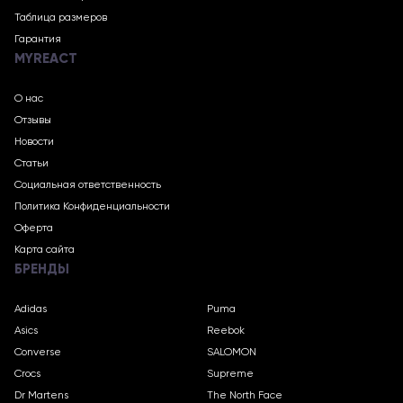
Таблица размеров
Гарантия
MYREACT
О нас
Отзывы
Новости
Статьи
Социальная ответственность
Политика Конфиденциальности
Оферта
Карта сайта
БРЕНДЫ
Adidas
Puma
Asics
Reebok
Converse
SALOMON
Crocs
Supreme
Dr Martens
The North Face