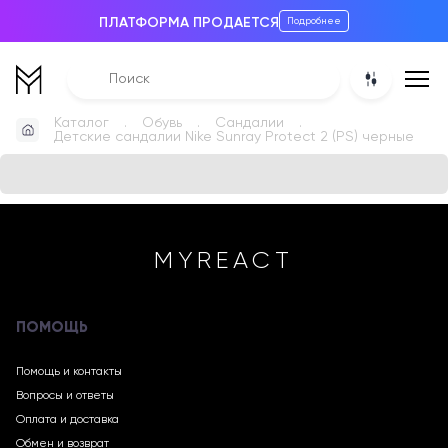
ПЛАТФОРМА ПРОДАЕТСЯ
Подробнее
Каталог
Обувь
Сандалии
Детские сандалии Nike Sunray Protect 2 (PS) черные
MYREACT
ПОМОЩЬ
Помощь и контакты
Вопросы и ответы
Оплата и доставка
Обмен и возврат