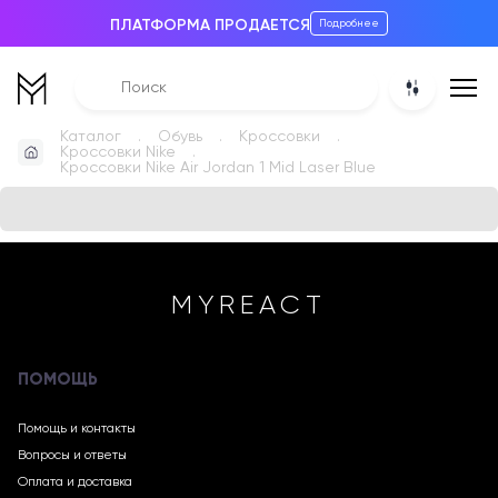
ПЛАТФОРМА ПРОДАЕТСЯ
Подробнее
Каталог
Обувь
Кроссовки
Кроссовки Nike
Кроссовки Nike Air Jordan 1 Mid Laser Blue
MYREACT
ПОМОЩЬ
Помощь и контакты
Вопросы и ответы
Оплата и доставка