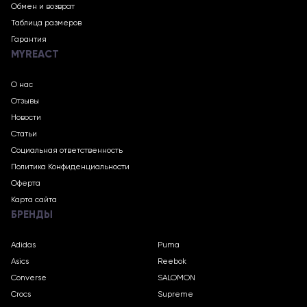
Обмен и возврат
Таблица размеров
Гарантия
MYREACT
О нас
Отзывы
Новости
Статьи
Социальная ответственность
Политика Конфиденциальности
Оферта
Карта сайта
БРЕНДЫ
Adidas
Puma
Asics
Reebok
Converse
SALOMON
Crocs
Supreme