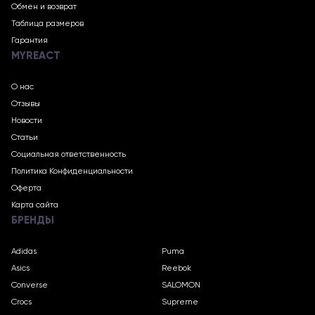
Обмен и возврат
Таблица размеров
Гарантия
MYREACT
О нас
Отзывы
Новости
Статьи
Социальная ответственность
Политика Конфиденциальности
Оферта
Карта сайта
БРЕНДЫ
Adidas
Puma
Asics
Reebok
Converse
SALOMON
Crocs
Supreme