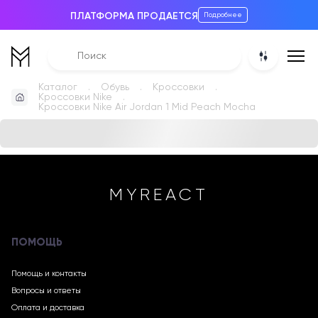
ПЛАТФОРМА ПРОДАЕТСЯ
Подробнее
Каталог
Обувь
Кроссовки
Кроссовки Nike
Кроссовки Nike Air Jordan 1 Mid Peach Mocha
MYREACT
ПОМОЩЬ
Помощь и контакты
Вопросы и ответы
Оплата и доставка