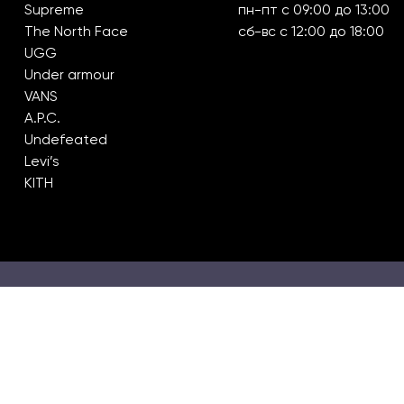
Supreme
пн-пт с 09:00 до 13:00
The North Face
сб-вс с 12:00 до 18:00
UGG
Under armour
VANS
A.P.C.
Undefeated
Levi’s
KITH