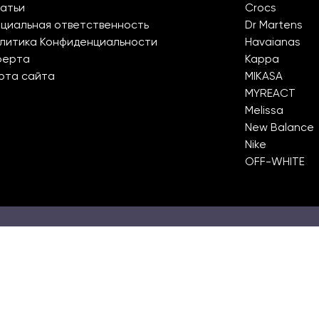
атьи
Crocs
циальная ответственность
Dr Martens
литика Конфиденциальности
Havaianas
ферта
Kappa
рта сайта
MIKASA
MYREACT
Melissa
New Balance
Nike
OFF-WHITE