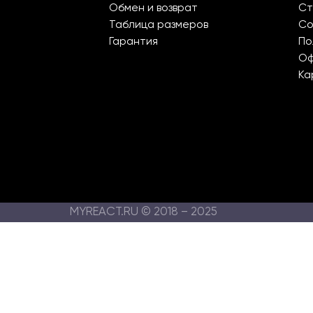
Обмен и возврат
Ст
Таблица размеров
Со
Гарантия
По
О
Ка
MYREACT.RU © 2018 – 2025