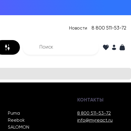
8 800 511-53-72
Новости
КОНТАКТЫ
Puma
8 800 511-53-72
Reebok
info@myreact.ru
SALOMON