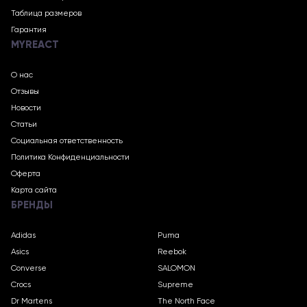
Таблица размеров
Гарантия
MYREACT
О нас
Отзывы
Новости
Статьи
Социальная ответственность
Политика Конфиденциальности
Оферта
Карта сайта
БРЕНДЫ
Adidas
Puma
Asics
Reebok
Converse
SALOMON
Crocs
Supreme
Dr Martens
The North Face