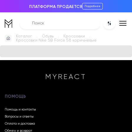
ПЛАТФОРМА ПРОДАЕТСЯ
Подробнее
Каталог
Обувь
Кроссовки
Кроссовки Nike SB Force 58 коричневые
MYREACT
ПОМОЩЬ
Помощь и контакты
Вопросы и ответы
Оплата и доставка
Обмен и возврат