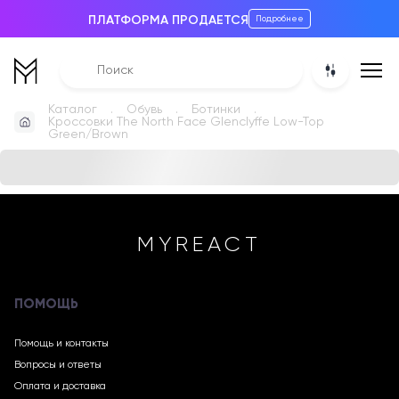
ПЛАТФОРМА ПРОДАЕТСЯ
Подробнее
Каталог
Обувь
Ботинки
Кроссовки The North Face Glenclyffe Low-Top
Green/Brown
MYREACT
ПОМОЩЬ
Помощь и контакты
Вопросы и ответы
Оплата и доставка