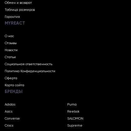
Обмен и возврат
Таблица размеров
Гарантия
MYREACT
О нас
Отзывы
Новости
Статьи
Социальная ответственность
Политика Конфиденциальности
Оферта
Карта сайта
БРЕНДЫ
Adidas
Puma
Asics
Reebok
Converse
SALOMON
Crocs
Supreme