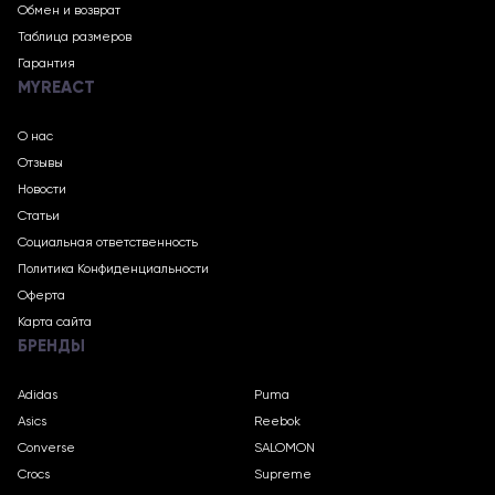
Обмен и возврат
Таблица размеров
Гарантия
MYREACT
О нас
Отзывы
Новости
Статьи
Социальная ответственность
Политика Конфиденциальности
Оферта
Карта сайта
БРЕНДЫ
Adidas
Puma
Asics
Reebok
Converse
SALOMON
Crocs
Supreme