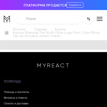
ПЛАТФОРМА ПРОДАЕТСЯ
Подробнее
Каталог
Одежда
Куртки
Куртка Мужская The North Face Logo Print Color Block
Zip-Up Hooded Jacket Green
MYREACT
ПОМОЩЬ
Помощь и контакты
Вопросы и ответы
Оплата и доставка