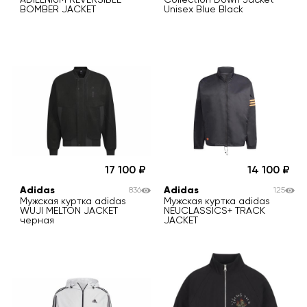
BOMBER JACKET
Unisex Blue Black
17 100
14 100
Adidas
Adidas
836
125
Мужская куртка adidas
Мужская куртка adidas
WUJI MELTON JACKET
NEUCLASSICS+ TRACK
черная
JACKET