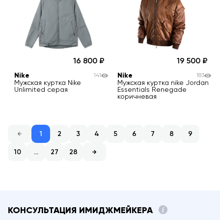
16 800
19 500
Nike
Nike
141
183
Мужская куртка Nike
Мужская куртка nike Jordan
Unlimited серая
Essentials Renegade
коричневая
1
2
3
4
5
6
7
8
9
10
...
27
28
КОНСУЛЬТАЦИЯ ИМИДЖМЕЙКЕРА