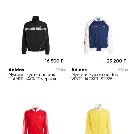
16 500
23 200
Adidas
Adidas
799
530
Мужская куртка adidas
Мужская куртка adidas
FLAMES JACKET черная
VRCT JACKET IS2926