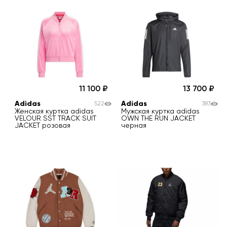
11 100
13 700
Adidas
Adidas
522
383
Женская куртка adidas
Мужская куртка adidas
VELOUR SST TRACK SUIT
OWN THE RUN JACKET
JACKET розовая
черная