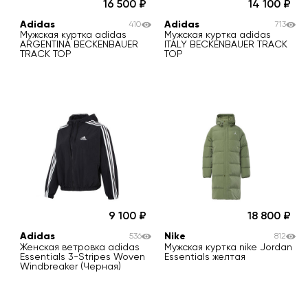
16 500
14 100
Adidas
Adidas
410
713
Мужская куртка adidas
Мужская куртка adidas
ARGENTINA BECKENBAUER
ITALY BECKENBAUER TRACK
TRACK TOP
TOP
9 100
18 800
Adidas
Nike
536
812
Женская ветровка adidas
Мужская куртка nike Jordan
Essentials 3-Stripes Woven
Essentials желтая
Windbreaker (Черная)