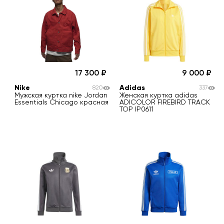
17 300
9 000
Nike
Adidas
820
337
Мужская куртка nike Jordan
Женская куртка adidas
Essentials Chicago красная
ADICOLOR FIREBIRD TRACK
TOP IP0611