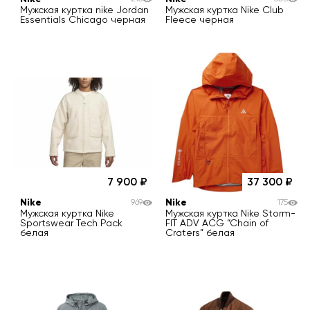
Мужская куртка nike Jordan
Мужская куртка Nike Club
Essentials Chicago черная
Fleece черная
7 900
37 300
Nike
Nike
969
175
Мужская куртка Nike
Мужская куртка Nike Storm-
Sportswear Tech Pack
FIT ADV ACG “Chain of
белая
Craters” белая