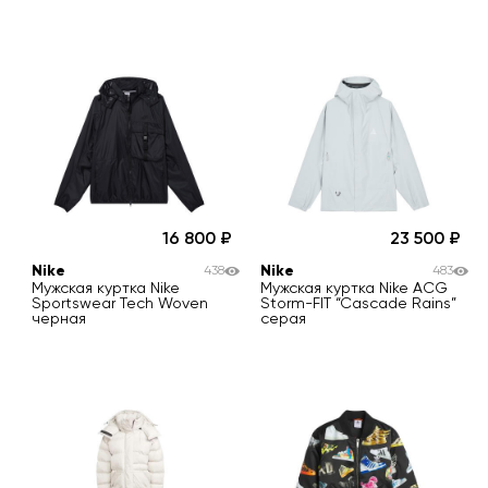
16 800
23 500
Nike
Nike
438
483
Мужская куртка Nike
Мужская куртка Nike ACG
Sportswear Tech Woven
Storm-FIT “Cascade Rains”
черная
серая