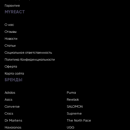
Гарантия
MYREACT
О нас
Отзывы
Новости
Статьи
Социальная ответственность
Политика Конфиденциальности
Оферта
Карта сайта
БРЕНДЫ
Adidas
Puma
Asics
Reebok
Converse
SALOMON
Crocs
Supreme
Dr Martens
The North Face
Havaianas
UGG