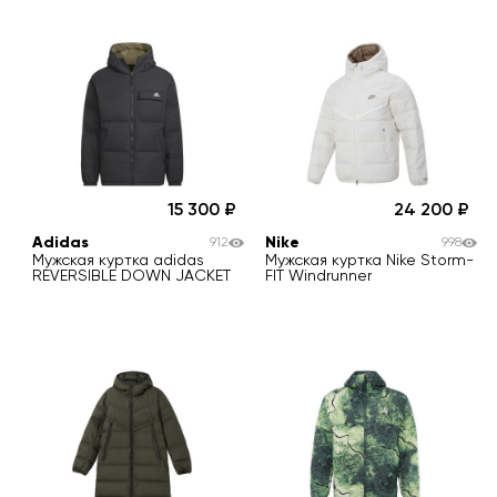
15 300
24 200
Adidas
Nike
912
998
Мужская куртка adidas
Мужская куртка Nike Storm-
REVERSIBLE DOWN JACKET
FIT Windrunner