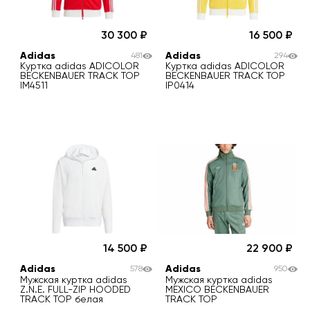
30 300
16 500
Adidas
Adidas
481
294
Куртка adidas ADICOLOR
Куртка adidas ADICOLOR
BECKENBAUER TRACK TOP
BECKENBAUER TRACK TOP
IM4511
IP0414
14 500
22 900
Adidas
Adidas
578
950
Мужская куртка adidas
Мужская куртка adidas
Z.N.E. FULL-ZIP HOODED
MEXICO BECKENBAUER
TRACK TOP белая
TRACK TOP