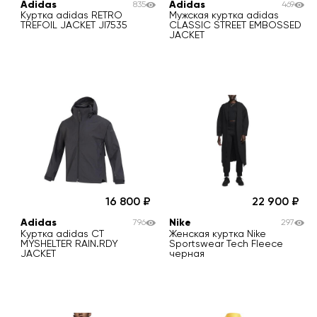
Adidas
Adidas
835
469
Куртка adidas RETRO
Мужская куртка adidas
TREFOIL JACKET JI7535
CLASSIC STREET EMBOSSED
JACKET
16 800
22 900
Adidas
Nike
796
297
Куртка adidas CT
Женская куртка Nike
MYSHELTER RAIN.RDY
Sportswear Tech Fleece
JACKET
черная