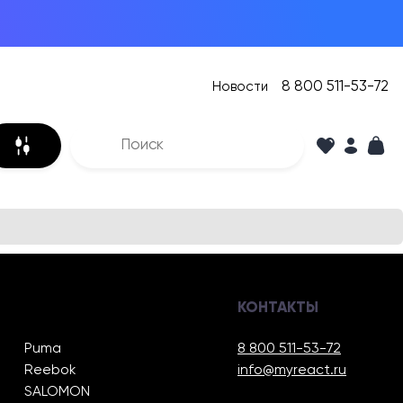
8 800 511-53-72
Новости
КОНТАКТЫ
Puma
8 800 511-53-72
Reebok
info@myreact.ru
SALOMON