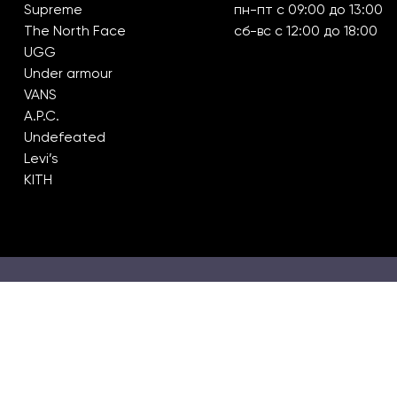
Supreme
пн-пт с 09:00 до 13:00
The North Face
сб-вс с 12:00 до 18:00
UGG
Under armour
VANS
A.P.C.
Undefeated
Levi’s
KITH