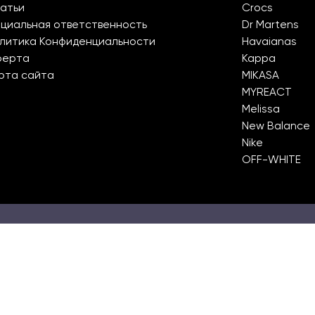
атьи
Crocs
циальная ответственность
Dr Martens
литика Конфиденциальности
Havaianas
ферта
Kappa
рта сайта
MIKASA
MYREACT
Melissa
New Balance
Nike
OFF-WHITE