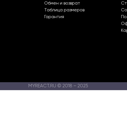
Обмен и возврат
Ст
Таблица размеров
Со
Гарантия
По
О
Ка
MYREACT.RU © 2018 – 2025