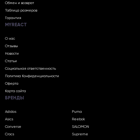
Обмен и возврат
Таблица размеров
Гарантия
MYREACT
О нас
Отзывы
Новости
Статьи
Социальная ответственность
Политика Конфиденциальности
Оферта
Карта сайта
БРЕНДЫ
Adidas
Puma
Asics
Reebok
Converse
SALOMON
Crocs
Supreme