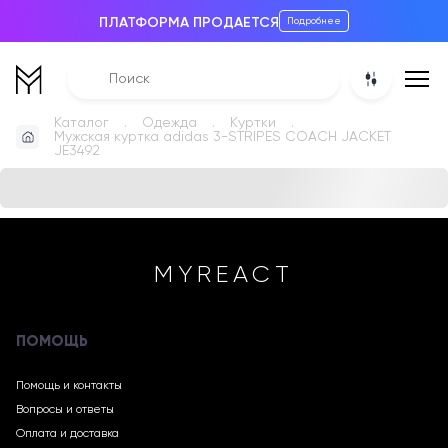
ПЛАТФОРМА ПРОДАЕТСЯ
Подробнее
Каталог
Одежда
Куртки
Мужская куртка adidas 3-STRIPES COACH JACKET
JE3492
MYREACT
ПОМОЩЬ
Помощь и контакты
Вопросы и ответы
Оплата и доставка