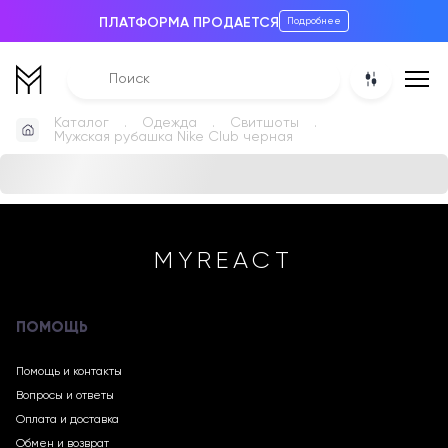
ПЛАТФОРМА ПРОДАЕТСЯ
Подробнее
Каталог
Одежда
Свитшоты
Мужская рубашка Nike Club черная
MYREACT
ПОМОЩЬ
Помощь и контакты
Вопросы и ответы
Оплата и доставка
Обмен и возврат