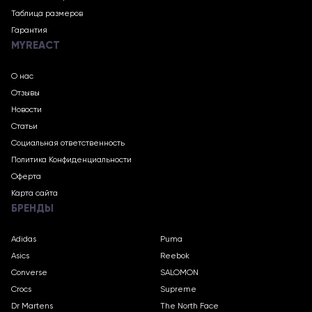
Таблица размеров
Гарантия
MYREACT
О нас
Отзывы
Новости
Статьи
Социальная ответственность
Политика Конфиденциальности
Оферта
Карта сайта
БРЕНДЫ
Adidas
Puma
Asics
Reebok
Converse
SALOMON
Crocs
Supreme
Dr Martens
The North Face