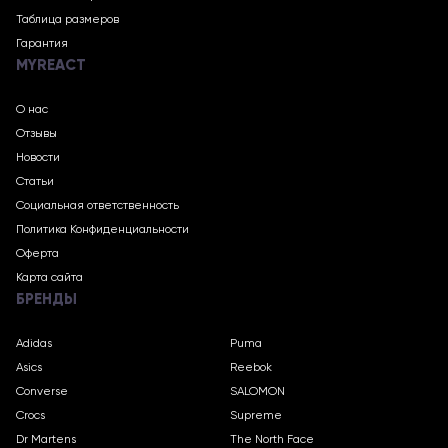
Таблица размеров
Гарантия
MYREACT
О нас
Отзывы
Новости
Статьи
Социальная ответственность
Политика Конфиденциальности
Оферта
Карта сайта
БРЕНДЫ
Adidas
Puma
Asics
Reebok
Converse
SALOMON
Crocs
Supreme
Dr Martens
The North Face