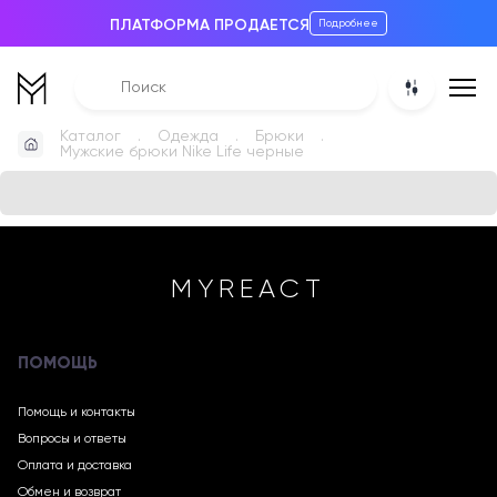
ПЛАТФОРМА ПРОДАЕТСЯ
Подробнее
Каталог
Одежда
Брюки
Мужские брюки Nike Life черные
MYREACT
ПОМОЩЬ
Помощь и контакты
Вопросы и ответы
Оплата и доставка
Обмен и возврат