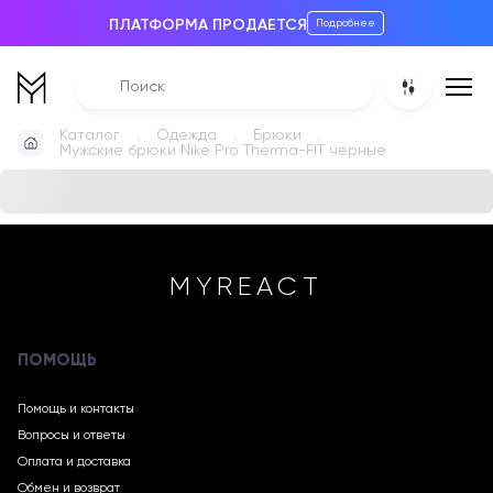
ПЛАТФОРМА ПРОДАЕТСЯ
Подробнее
Каталог
Одежда
Брюки
Мужские брюки Nike Pro Therma-FIT черные
MYREACT
ПОМОЩЬ
Помощь и контакты
Вопросы и ответы
Оплата и доставка
Обмен и возврат