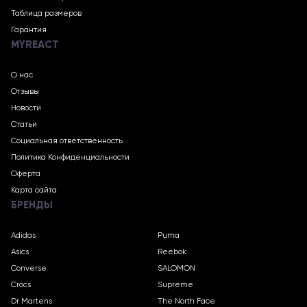
Таблица размеров
Гарантия
MYREACT
О нас
Отзывы
Новости
Статьи
Социальная ответственность
Политика Конфиденциальности
Оферта
Карта сайта
БРЕНДЫ
Adidas
Puma
Asics
Reebok
Converse
SALOMON
Crocs
Supreme
Dr Martens
The North Face