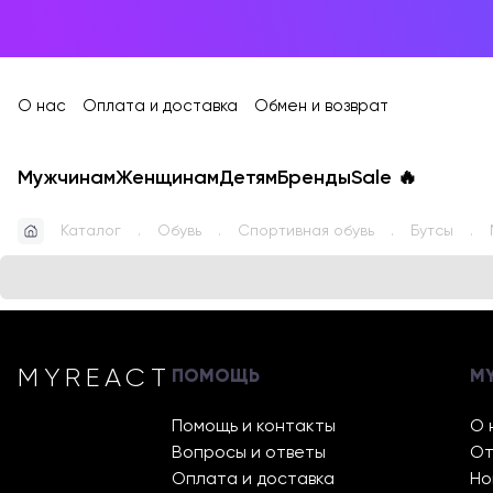
О нас
Оплата и доставка
Обмен и возврат
Мужчинам
Женщинам
Детям
Бренды
Sale
🔥
Каталог
Обувь
Спортивная обувь
Бутсы
MYREACT
ПОМОЩЬ
M
Помощь и контакты
О 
Вопросы и ответы
От
Оплата и доставка
Но