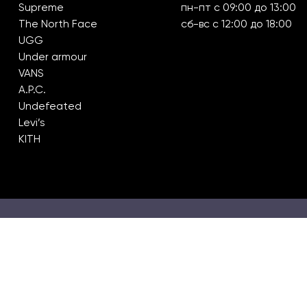
Supreme
пн-пт с 09:00 до 13:00
The North Face
сб-вс с 12:00 до 18:00
UGG
Under armour
VANS
A.P.C.
Undefeated
Levi’s
KITH