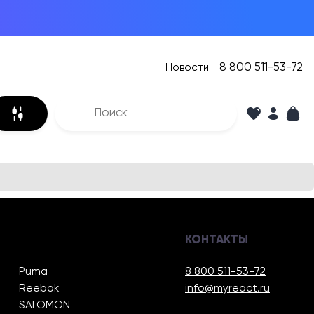
8 800 511-53-72
Новости
КОНТАКТЫ
Puma
8 800 511-53-72
Reebok
info@myreact.ru
SALOMON