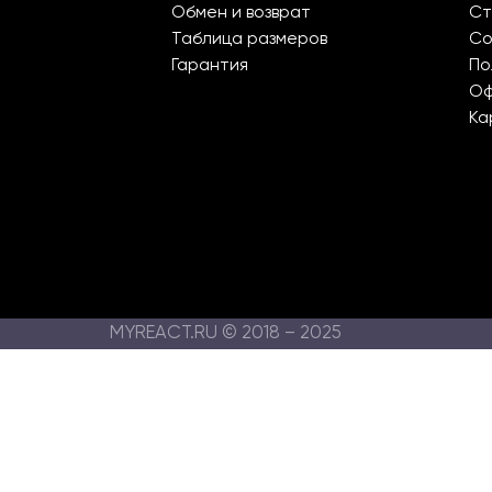
Обмен и возврат
Ст
Таблица размеров
Со
Гарантия
По
О
Ка
MYREACT.RU © 2018 – 2025