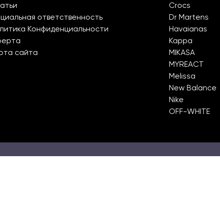
атьи
Crocs
циальная ответственность
Dr Martens
литика Конфиденциальности
Havaianas
ферта
Kappa
рта сайта
MIKASA
MYREACT
Melissa
New Balance
Nike
OFF-WHITE