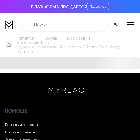
ПЛАТФОРМА ПРОДАЕТСЯ
Подробнее
Каталог
Обувь
Кроссовки
Кроссовки Nike
Мужские кроссовки Air Jordan 6 Retro Cool Grey
Sample
MYREACT
ПОМОЩЬ
Помощь и контакты
Вопросы и ответы