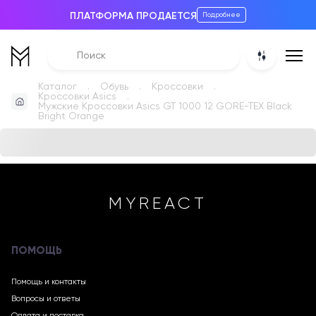
ПЛАТФОРМА ПРОДАЕТСЯ
Подробнее
Каталог
Обувь
Кроссовки
Кроссовки Asics
Мужские Кроссовки Asics GT 1000 12 GORE-TEX Black
Bright Orange
MYREACT
ПОМОЩЬ
Помощь и контакты
Вопросы и ответы