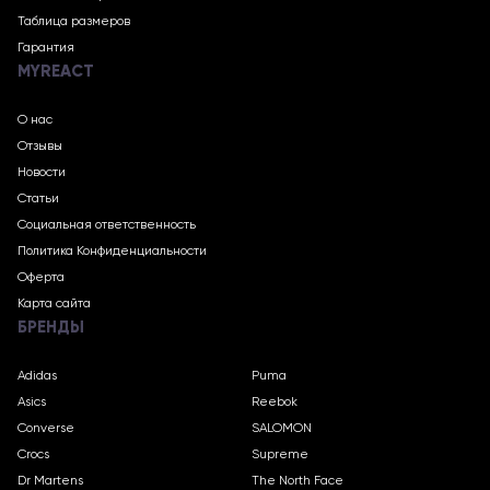
Таблица размеров
Гарантия
MYREACT
О нас
Отзывы
Новости
Статьи
Социальная ответственность
Политика Конфиденциальности
Оферта
Карта сайта
БРЕНДЫ
Adidas
Puma
Asics
Reebok
Converse
SALOMON
Crocs
Supreme
Dr Martens
The North Face