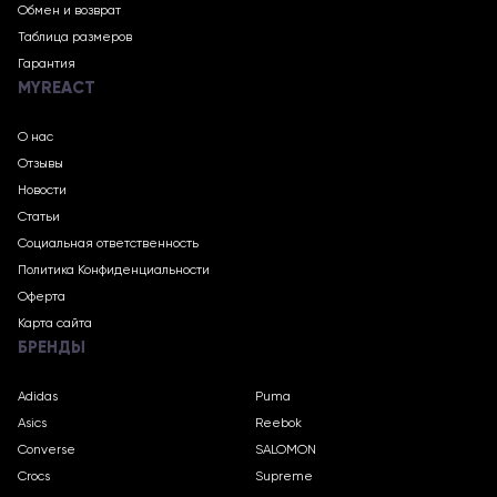
Обмен и возврат
Таблица размеров
Гарантия
MYREACT
О нас
Отзывы
Новости
Статьи
Социальная ответственность
Политика Конфиденциальности
Оферта
Карта сайта
БРЕНДЫ
Adidas
Puma
Asics
Reebok
Converse
SALOMON
Crocs
Supreme