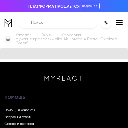
ПЛАТФОРМА ПРОДАЕТСЯ
Подробнее
Каталог
Обувь
Кроссовки
Мужские кроссовки nike Air Jordan 4 Retro "Oxidized
Green"
MYREACT
ПОМОЩЬ
Помощь и контакты
Вопросы и ответы
Оплата и доставка