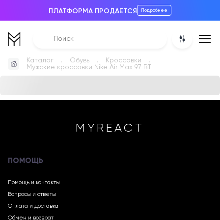
ПЛАТФОРМА ПРОДАЕТСЯ
Подробнее
Каталог
Обувь
Кроссовки
Мужские кроссовки Nike Air Max 97 BT
MYREACT
ПОМОЩЬ
Помощь и контакты
Вопросы и ответы
Оплата и доставка
Обмен и возврат