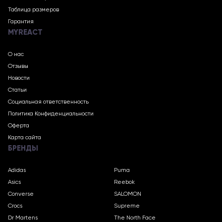
Таблица размеров
Гарантия
MYREACT
О нас
Отзывы
Новости
Статьи
Социальная ответственность
Политика Конфиденциальности
Оферта
Карта сайта
БРЕНДЫ
Adidas
Puma
Asics
Reebok
Converse
SALOMON
Crocs
Supreme
Dr Martens
The North Face