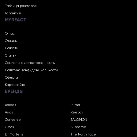
Таблица размеров
Гарантия
MYREACT
О нас
Отзывы
Новости
Статьи
Социальная ответственность
Политика Конфиденциальности
Оферта
Карта сайта
БРЕНДЫ
Adidas
Puma
Asics
Reebok
Converse
SALOMON
Crocs
Supreme
Dr Martens
The North Face