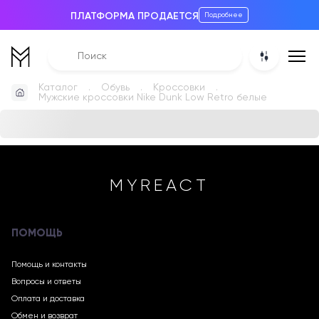
ПЛАТФОРМА ПРОДАЕТСЯ
Подробнее
Каталог
Обувь
Кроссовки
Мужские кроссовки Nike Dunk Low Retro белые
MYREACT
ПОМОЩЬ
Помощь и контакты
Вопросы и ответы
Оплата и доставка
Обмен и возврат