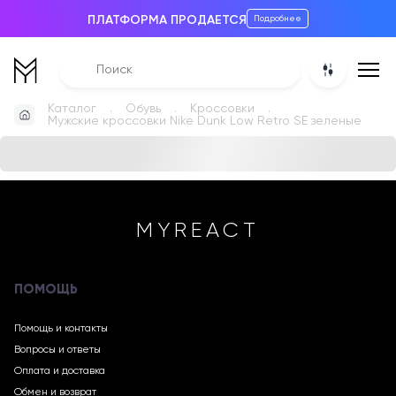
ПЛАТФОРМА ПРОДАЕТСЯ
Подробнее
Каталог
Обувь
Кроссовки
Мужские кроссовки Nike Dunk Low Retro SE зеленые
MYREACT
ПОМОЩЬ
Помощь и контакты
Вопросы и ответы
Оплата и доставка
Обмен и возврат