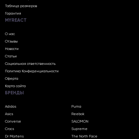
Таблица размеров
Гарантия
MYREACT
О нас
Отзывы
Новости
Статьи
Социальная ответственность
Политика Конфиденциальности
Оферта
Карта сайта
БРЕНДЫ
Adidas
Puma
Asics
Reebok
Converse
SALOMON
Crocs
Supreme
Dr Martens
The North Face