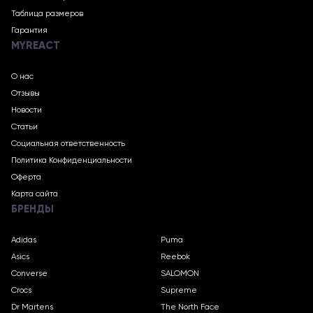
Таблица размеров
Гарантия
MYREACT
О нас
Отзывы
Новости
Статьи
Социальная ответственность
Политика Конфиденциальности
Оферта
Карта сайта
БРЕНДЫ
Adidas
Puma
Asics
Reebok
Converse
SALOMON
Crocs
Supreme
Dr Martens
The North Face