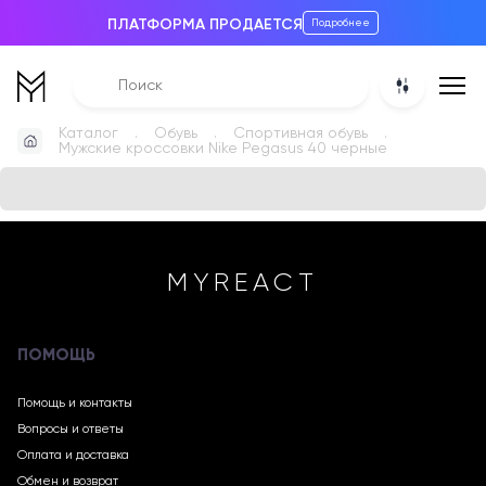
ПЛАТФОРМА ПРОДАЕТСЯ
Подробнее
Каталог
Обувь
Спортивная обувь
Мужские кроссовки Nike Pegasus 40 черные
MYREACT
ПОМОЩЬ
Помощь и контакты
Вопросы и ответы
Оплата и доставка
Обмен и возврат