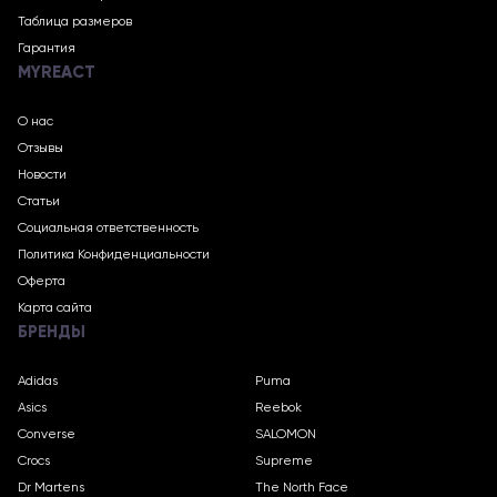
Таблица размеров
Гарантия
MYREACT
О нас
Отзывы
Новости
Статьи
Социальная ответственность
Политика Конфиденциальности
Оферта
Карта сайта
БРЕНДЫ
Adidas
Puma
Asics
Reebok
Converse
SALOMON
Crocs
Supreme
Dr Martens
The North Face