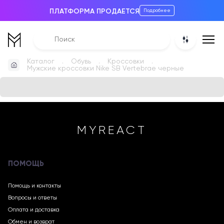
ПЛАТФОРМА ПРОДАЕТСЯ
Подробнее
Каталог
Обувь
Кроссовки
Мужские кроссовки Nike SB Vertebrae черные
MYREACT
ПОМОЩЬ
Помощь и контакты
Вопросы и ответы
Оплата и доставка
Обмен и возврат