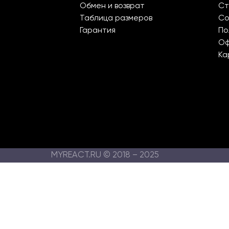
Обмен и возврат
Ст
Таблица размеров
Со
Гарантия
По
О
Ка
MYREACT.RU © 2018 – 2025