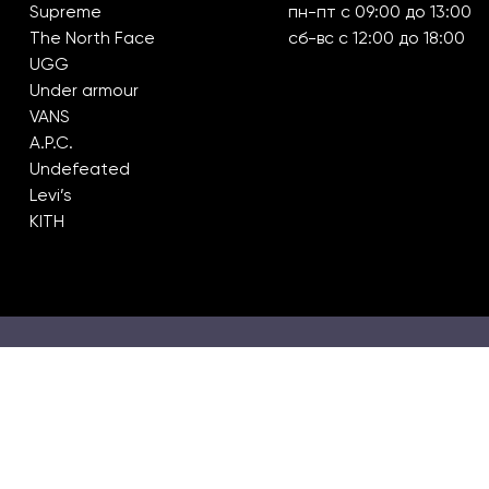
Supreme
пн-пт с 09:00 до 13:00
The North Face
сб-вс с 12:00 до 18:00
UGG
Under armour
VANS
A.P.C.
Undefeated
Levi’s
KITH