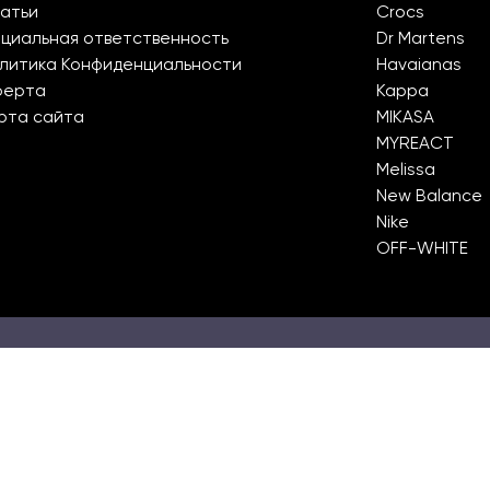
атьи
Crocs
циальная ответственность
Dr Martens
литика Конфиденциальности
Havaianas
ферта
Kappa
рта сайта
MIKASA
MYREACT
Melissa
New Balance
Nike
OFF-WHITE