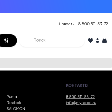
8 800 511-53-72
Новости
КОНТАКТЫ
Puma
8 800 511-53-72
Reebok
info@myreact.ru
SALOMON