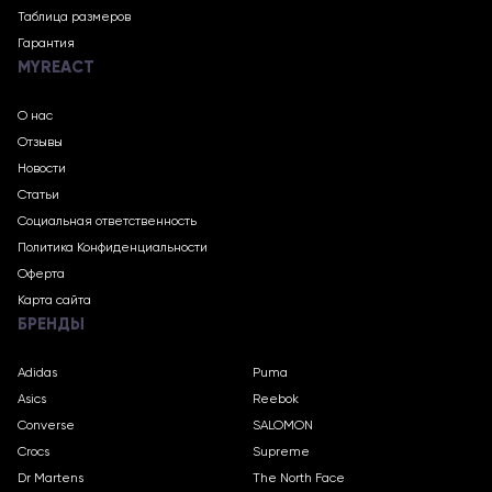
Таблица размеров
Гарантия
MYREACT
О нас
Отзывы
Новости
Статьи
Социальная ответственность
Политика Конфиденциальности
Оферта
Карта сайта
БРЕНДЫ
Adidas
Puma
Asics
Reebok
Converse
SALOMON
Crocs
Supreme
Dr Martens
The North Face