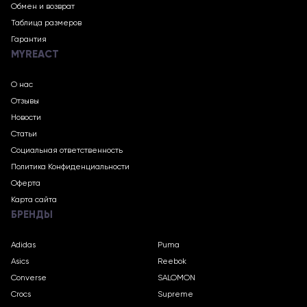
Обмен и возврат
Таблица размеров
Гарантия
MYREACT
О нас
Отзывы
Новости
Статьи
Социальная ответственность
Политика Конфиденциальности
Оферта
Карта сайта
БРЕНДЫ
Adidas
Puma
Asics
Reebok
Converse
SALOMON
Crocs
Supreme