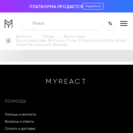
ПЛАТФОРМА ПРОДАЕТСЯ
Подробнее
Каталог
Обувь
Кроссовки
Кроссовки Nike Air Force 1 Low 07 Essential White Black
Gold Mini Swoosh (Белые)
MYREACT
ПОМОЩЬ
Помощь и контакты
Вопросы и ответы
Оплата и доставка