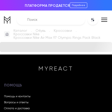
ПЛАТФОРМА ПРОДАЕТСЯ
Подробнее
Каталог
Обувь
Кроссовки
Кроссовки Nike
Кроссовки Nike Air Max 97 Olympic Rings Pack Black
MYREACT
ПОМОЩЬ
Помощь и контакты
Вопросы и ответы
Оплата и доставка