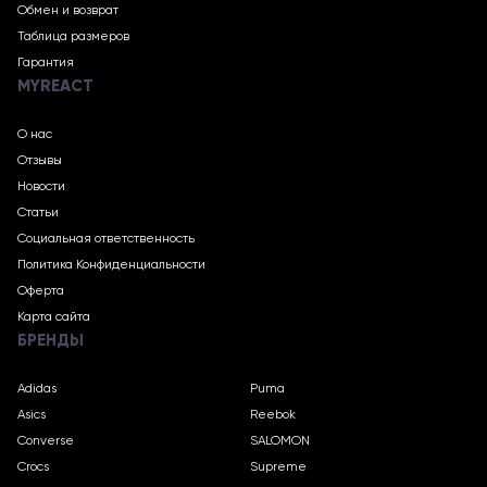
Обмен и возврат
Таблица размеров
Гарантия
MYREACT
О нас
Отзывы
Новости
Статьи
Социальная ответственность
Политика Конфиденциальности
Оферта
Карта сайта
БРЕНДЫ
Adidas
Puma
Asics
Reebok
Converse
SALOMON
Crocs
Supreme