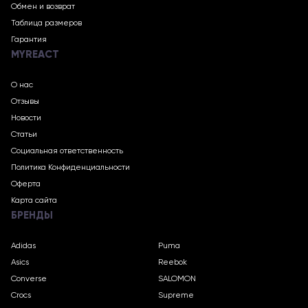
Обмен и возврат
Таблица размеров
Гарантия
MYREACT
О нас
Отзывы
Новости
Статьи
Социальная ответственность
Политика Конфиденциальности
Оферта
Карта сайта
БРЕНДЫ
Adidas
Puma
Asics
Reebok
Converse
SALOMON
Crocs
Supreme