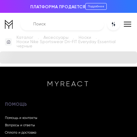
ПЛАТФОРМА ПРОДАЕТСЯ
Подробнее
Каталог
Аксессуары
Носки
Носки Nike Sportswear Dri-FIT Everyday Essential
черные
MYREACT
ПОМОЩЬ
Помощь и контакты
Вопросы и ответы
Оплата и доставка