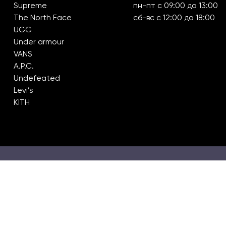
Supreme
пн-пт с 09:00 до 13:00
The North Face
сб-вс с 12:00 до 18:00
UGG
Under armour
VANS
A.P.C.
Undefeated
Levi’s
KITH