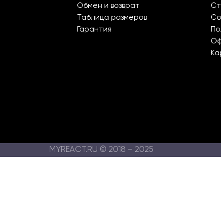
Обмен и возврат
Ст
Таблица размеров
Со
Гарантия
По
О
Ка
MYREACT.RU © 2018 – 2025