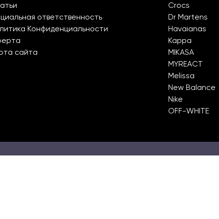
атьи
Crocs
циальная ответственность
Dr Martens
литика Конфиденциальности
Havaianas
ферта
Kappa
рта сайта
MIKASA
MYREACT
Melissa
New Balance
Nike
OFF-WHITE