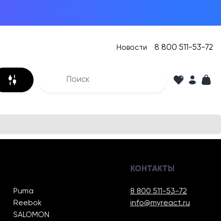
8 800 511-53-72
Новости
КОНТАКТЫ
Puma
8 800 511-53-72
Reebok
info@myreact.ru
SALOMON