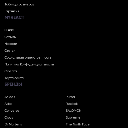
Таблица размеров
Гарантия
MYREACT
О нас
Отзывы
Новости
Статьи
Социальная ответственность
Политика Конфиденциальности
Оферта
Карта сайта
БРЕНДЫ
Adidas
Puma
Asics
Reebok
Converse
SALOMON
Crocs
Supreme
Dr Martens
The North Face