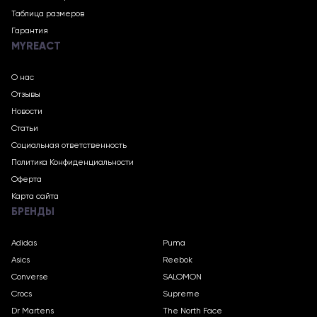
Таблица размеров
Гарантия
MYREACT
О нас
Отзывы
Новости
Статьи
Социальная ответственность
Политика Конфиденциальности
Оферта
Карта сайта
БРЕНДЫ
Adidas
Puma
Asics
Reebok
Converse
SALOMON
Crocs
Supreme
Dr Martens
The North Face