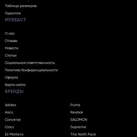
Таблица размеров
Гарантия
MYREACT
О нас
Отзывы
Новости
Статьи
Социальная ответственность
Политика Конфиденциальности
Оферта
Карта сайта
БРЕНДЫ
Adidas
Puma
Asics
Reebok
Converse
SALOMON
Crocs
Supreme
Dr Martens
The North Face