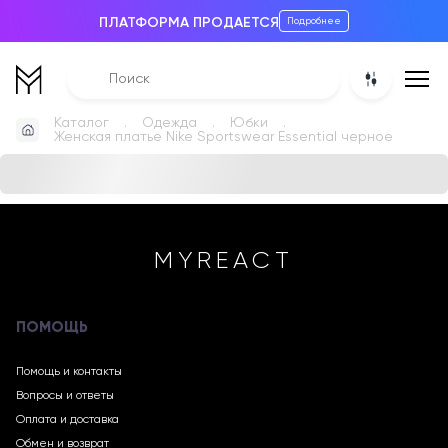
ПЛАТФОРМА ПРОДАЕТСЯ
Подробнее
Каталог
Одежда
Юбки
Женская платье Nike Sportswear Essential черное
MYREACT
ПОМОЩЬ
Помощь и контакты
Вопросы и ответы
Оплата и доставка
Обмен и возврат