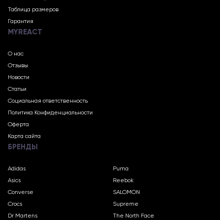
Таблица размеров
Гарантия
MYREACT
О нас
Отзывы
Новости
Статьи
Социальная ответственность
Политика Конфиденциальности
Оферта
Карта сайта
БРЕНДЫ
Adidas
Puma
Asics
Reebok
Converse
SALOMON
Crocs
Supreme
Dr Martens
The North Face