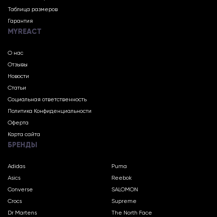
Таблица размеров
Гарантия
MYREACT
О нас
Отзывы
Новости
Статьи
Социальная ответственность
Политика Конфиденциальности
Оферта
Карта сайта
БРЕНДЫ
Adidas
Puma
Asics
Reebok
Converse
SALOMON
Crocs
Supreme
Dr Martens
The North Face