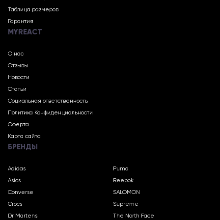
Таблица размеров
Гарантия
MYREACT
О нас
Отзывы
Новости
Статьи
Социальная ответственность
Политика Конфиденциальности
Оферта
Карта сайта
БРЕНДЫ
Adidas
Puma
Asics
Reebok
Converse
SALOMON
Crocs
Supreme
Dr Martens
The North Face