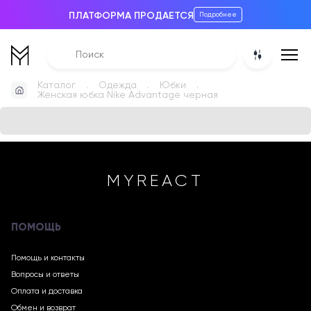
ПЛАТФОРМА ПРОДАЕТСЯ
Подробнее
Каталог
Одежда
Юбки
Женская юбка Nike Advantage черная
MYREACT
ПОМОЩЬ
Помощь и контакты
Вопросы и ответы
Оплата и доставка
Обмен и возврат